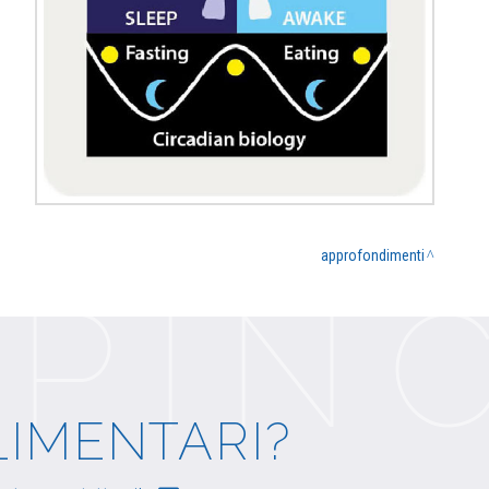
approfondimenti
LIMENTARI?