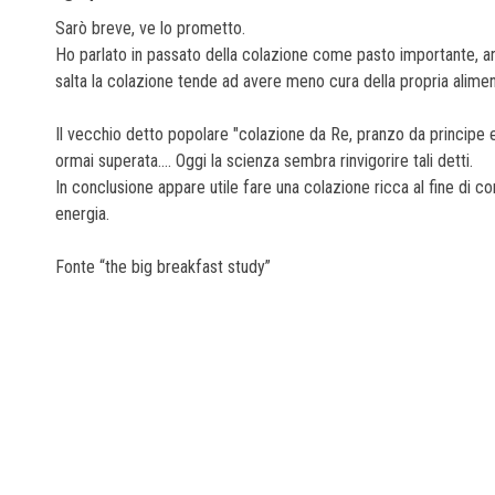
Sarò breve, ve lo prometto.
Ho parlato in passato della colazione come pasto importante, a
salta la colazione tende ad avere meno cura della propria alime
Il vecchio detto popolare "colazione da Re, pranzo da principe 
ormai superata.... Oggi la scienza sembra rinvigorire tali detti.
In conclusione appare utile fare una colazione ricca al fine di c
energia.
Fonte “the big breakfast study”