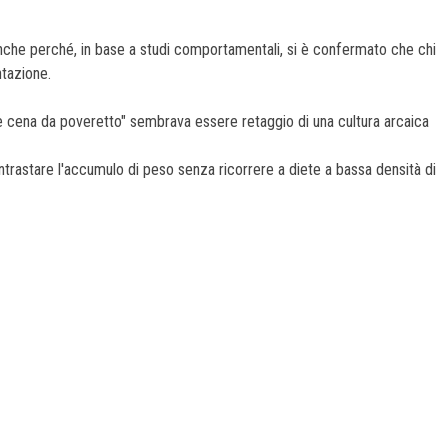
nche perché, in base a studi comportamentali, si è confermato che chi
ntazione.
e cena da poveretto" sembrava essere retaggio di una cultura arcaica
ontrastare l'accumulo di peso senza ricorrere a diete a bassa densità di