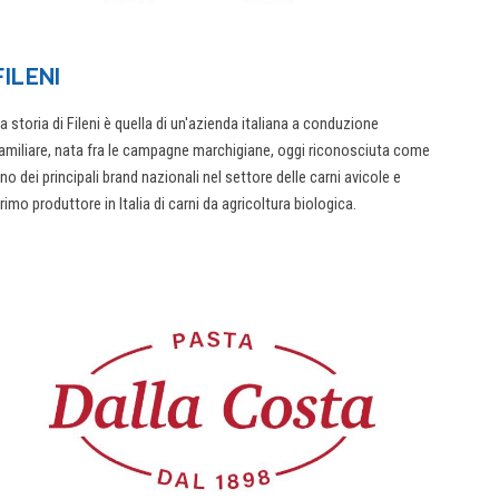
FILENI
a storia di Fileni è quella di un'azienda italiana a conduzione
amiliare, nata fra le campagne marchigiane, oggi riconosciuta come
no dei principali brand nazionali nel settore delle carni avicole e
rimo produttore in Italia di carni da agricoltura biologica.