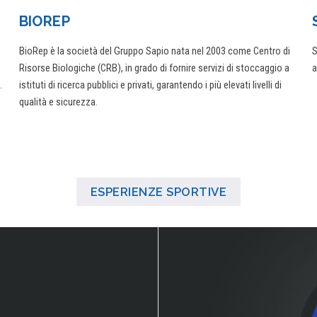
BIOREP
BioRep è la società del Gruppo Sapio nata nel 2003 come Centro di
S
Risorse Biologiche (CRB), in grado di fornire servizi di stoccaggio a
a
.
istituti di ricerca pubblici e privati, garantendo i più elevati livelli di
qualità e sicurezza.
ESPERIENZE SPORTIVE