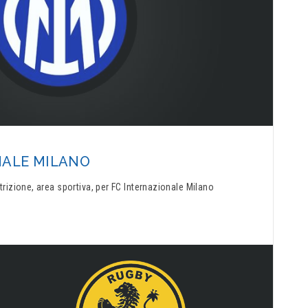
NALE MILANO
trizione, area sportiva, per FC Internazionale Milano