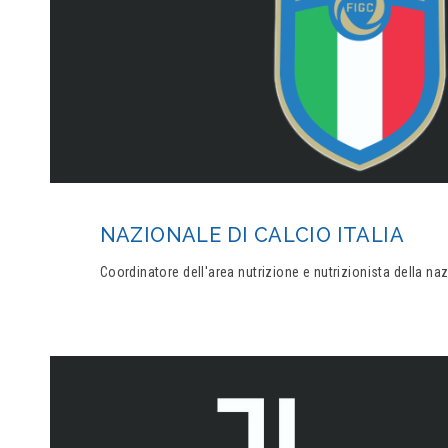
NAZIONALE DI CALCIO ITALIA
Coordinatore dell'area nutrizione e nutrizionista della na