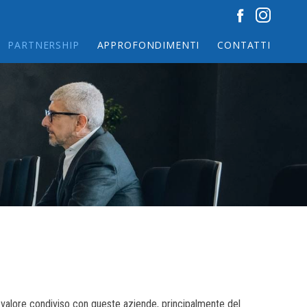
PARTNERSHIP
APPROFONDIMENTI
CONTATTI
un valore condiviso con queste aziende, principalmente del