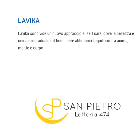
LÀVIKA
Làvika condivide un nuovo approccio al self care, dove la bellezza è
unica e individuale e il benessere abbraccia l’equilibrio tra anima,
mente e corpo.